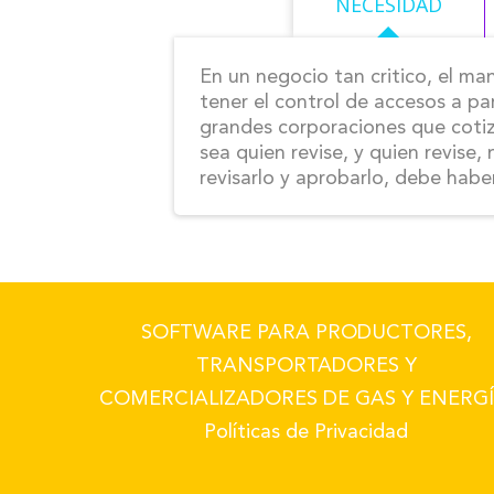
NECESIDAD
En un negocio tan critico, el ma
tener el control de accesos a par
grandes corporaciones que cotiz
sea quien revise, y quien revise
revisarlo y aprobarlo, debe habe
SOFTWARE PARA PRODUCTORES,
TRANSPORTADORES Y
COMERCIALIZADORES DE GAS Y ENERGÍ
Políticas de Privacidad