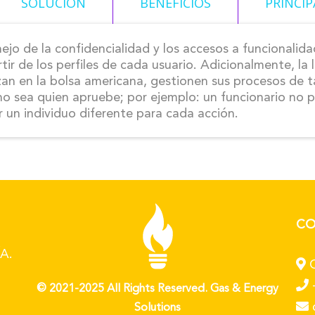
SOLUCIÓN
BENEFICIOS
PRINCI
nejo de la confidencialidad y los accesos a funcionalid
tir de los perfiles de cada usuario. Adicionalmente, la 
an en la bolsa americana, gestionen sus procesos de t
, no sea quien apruebe; por ejemplo: un funcionario no
r un individuo diferente para cada acción.
CO
A.
C
© 2021-2025 All Rights Reserved. Gas & Energy
Solutions