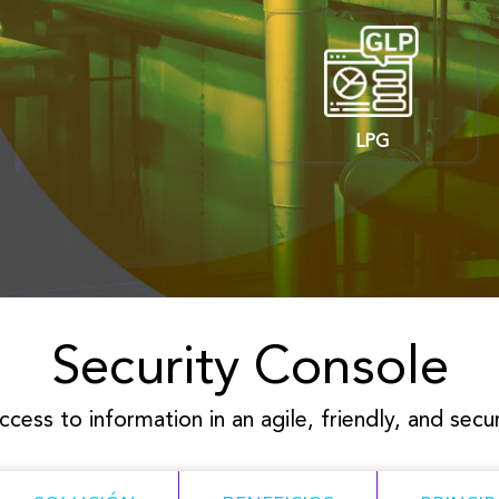
LPG
Security Console
ccess to information in an agile, friendly, and sec