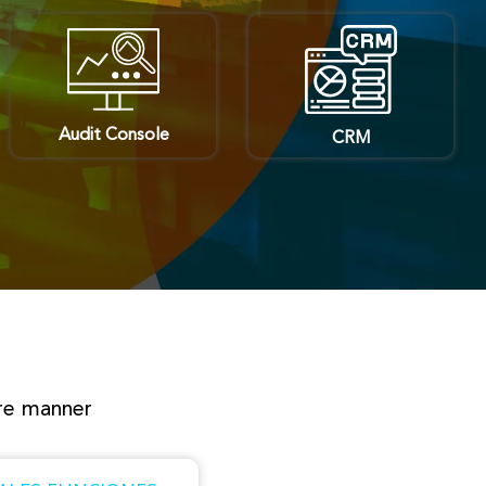
Audit Console
CRM
ure manner