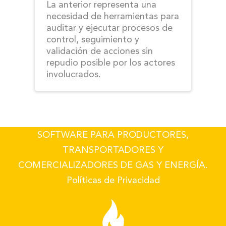
La anterior representa una
necesidad de herramientas para
auditar y ejecutar procesos de
control, seguimiento y
validación de acciones sin
repudio posible por los actores
involucrados.
SOFTWARE PARA PRODUCTORES,
TRANSPORTADORES Y
COMERCIALIZADORES DE GAS Y ENERGÍA.
Políticas de Privacidad