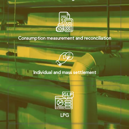
Consumption measurement and reconciliation
Individual and mass settlement
LPG