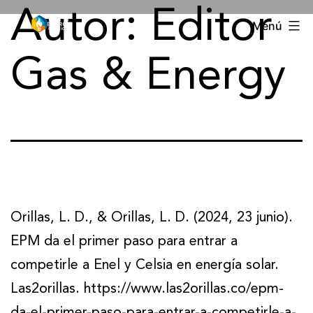
Autor:
Editor
Menú
Gas & Energy
Orillas, L. D., & Orillas, L. D. (2024, 23 junio).
EPM da el primer paso para entrar a
competirle a Enel y Celsia en energía solar.
Las2orillas. https://www.las2orillas.co/epm-
da-el-primer-paso-para-entrar-a-competirle-a-