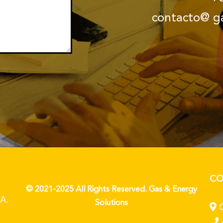
contacto@ g
CO
© 2021-2025 All Rights Reserved. Gas & Energy
A.
Solutions
C