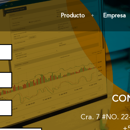
Producto
Empresa
CO
Cra. 7 #NO. 22-
+5